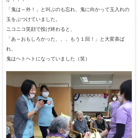
「鬼は～外！」と叫ぶのも忘れ、鬼に向かって玉入れの
玉をぶつけていました。
ニコニコ笑顔で投げ終わると、
「あ～おもしろかった、、、もう１回！」と大変喜ば
れ、
鬼はヘトヘトになっていました（笑）