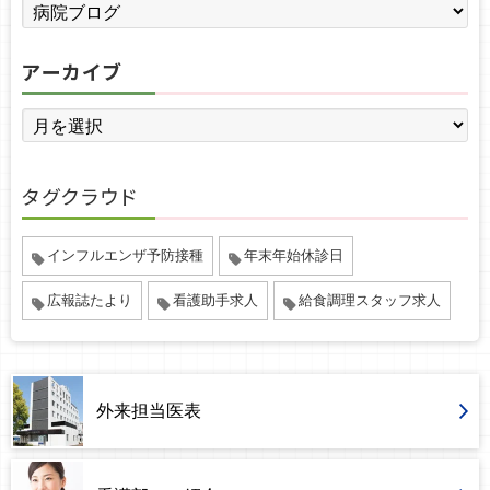
アーカイブ
タグクラウド
インフルエンザ予防接種
年末年始休診日
広報誌たより
看護助手求人
給食調理スタッフ求人
外来担当医表