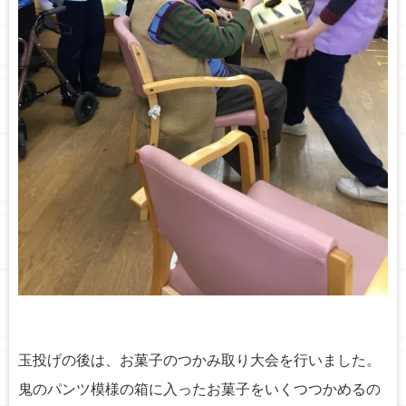
玉投げの後は、お菓子のつかみ取り大会を行いました。
鬼のパンツ模様の箱に入ったお菓子をいくつつかめるの