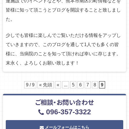
連施設でのイベントなどや、熊本市南区の町情報などを
皆様に知って頂こうとブログを開設することと致しまし
た。
少しでも皆様に楽しんでご覧いただける情報をアップし
ていきますので、
このブログを通して1人でも多くの皆
様に、当病院のことを知って頂ければ幸いに存じます。
末永く、よろしくお願い致します！
9 / 9
« 先頭
«
...
5
6
7
8
9
ご相談・お問い合わせ
096-357-3322
メールフォームはこちら