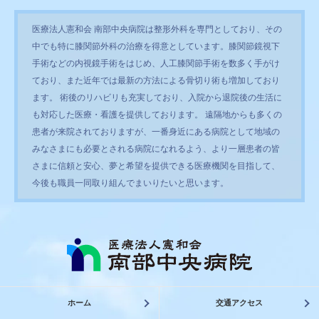
医療法人憲和会 南部中央病院は整形外科を専門としており、その
中でも特に膝関節外科の治療を得意としています。膝関節鏡視下
手術などの内視鏡手術をはじめ、人工膝関節手術を数多く手がけ
ており、また近年では最新の方法による骨切り術も増加しており
ます。 術後のリハビリも充実しており、入院から退院後の生活に
も対応した医療・看護を提供しております。 遠隔地からも多くの
患者が来院されておりますが、一番身近にある病院として地域の
みなさまにも必要とされる病院になれるよう、より一層患者の皆
さまに信頼と安心、夢と希望を提供できる医療機関を目指して、
今後も職員一同取り組んでまいりたいと思います。
ホーム
交通アクセス