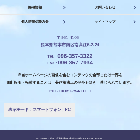
採用情報
お問い合わせ
個人情報保護方針
サイトマップ
〒861-4106
熊本県熊本市南区南高江6-2-24
096-357-3322
TEL
:
096-357-7934
FAX
:
※当ホームページの画像を含むコンテンツの全部または一部を
無断転用・転載することは、著作権法上の例外を除き、禁じられています。
表示モード：
スマートフォン
|
PC
© 2017-2026
熊本の整形外科なら南部中央病院
All Rights Reserved.