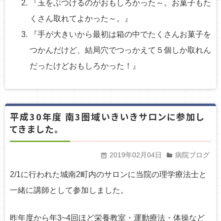
『玉をぶつけるのがおもしろかった～。お菓子もた
くさん取れてよかった～。』
『手が大きいから最初は箱の中でたくさんお菓子を
つかんだけど、結局穴でつっかえて５個しか取れん
だったけどおもしろかった！』
平成30年度 南3圏域いきいきサロンに参加し
てきました。
2019年02月04日
病院ブログ
2/1に行われた城南2町内のサロンに当院の理学療法士と
一緒に講師として参加しました。
昨年度から年3~4回ほど栄養教室・運動療法・体操など