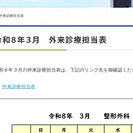
外来診療担当表
令和８年３月 外来診療担当表
和８年３月の外来診療担当表は、下記のリンク先を御確認くだ
外来診療担当表