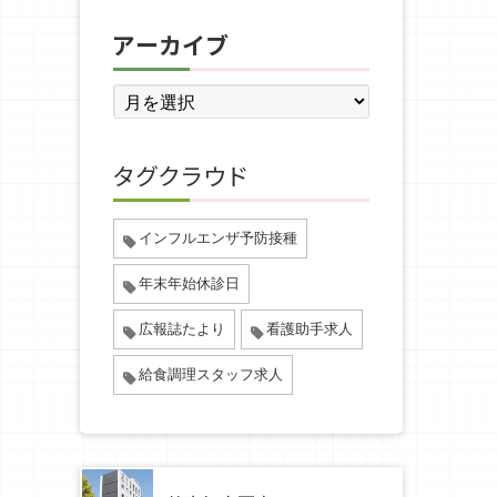
アーカイブ
タグクラウド
インフルエンザ予防接種
年末年始休診日
広報誌たより
看護助手求人
給食調理スタッフ求人