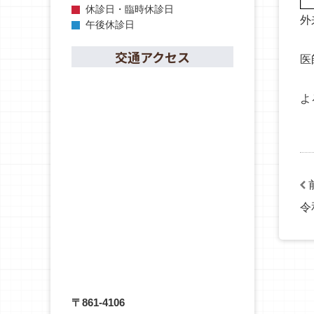
休診日・臨時休診日
外
午後休診日
交通アクセス
医
よ
令
〒861-4106