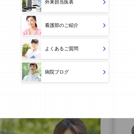
外来担当医表
看護部のご紹介
よくあるご質問
病院ブログ