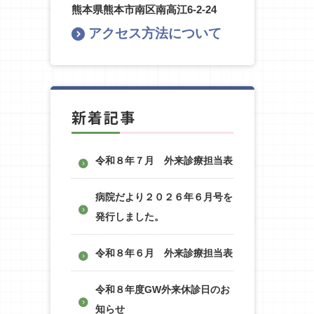
熊本県熊本市南区南高江6-2-24
アクセス方法について
新着記事
令和８年７月 外来診療担当表
病院だより２０２６年６月号を
発行しました。
令和８年６月 外来診療担当表
令和８年度GW外来休診日のお
知らせ