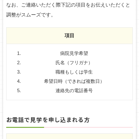
なお、ご連絡いただく際下記の項目をお伝えいただくと
o
調整がスムーズです。
n
項目
病院見学希望
氏名（フリガナ）
職種もしくは学生
希望日時（できれば複数日）
連絡先の電話番号
お電話で見学を申し込まれる方