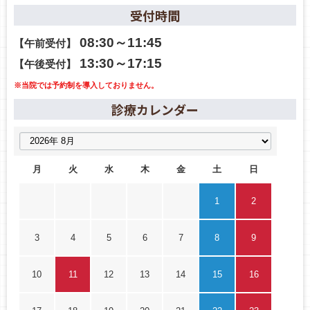
受付時間
08:30～11:45
【午前受付】
13:30～17:15
【午後受付】
※当院では予約制を導入しておりません。
診療カレンダー
月
火
水
木
金
土
日
1
2
3
4
5
6
7
8
9
10
11
12
13
14
15
16