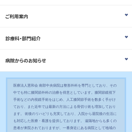
ご利用案内
診療科・部門紹介
病院からのお知らせ
医療法人憲和会 南部中央病院は整形外科を専門としており、その
中でも特に膝関節外科の治療を得意としています。膝関節鏡視下
手術などの内視鏡手術をはじめ、人工膝関節手術を数多く手がけ
ており、また近年では最新の方法による骨切り術も増加しており
ます。 術後のリハビリも充実しており、入院から退院後の生活に
も対応した医療・看護を提供しております。 遠隔地からも多くの
患者が来院されておりますが、一番身近にある病院として地域の