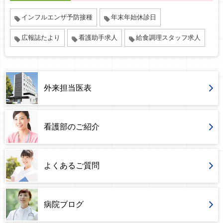
インフルエンザ予防接種
年末年始休診日
広報誌たより
看護助手求人
給食調理スタッフ求人
外来担当医表
看護部のご紹介
よくあるご質問
病院ブログ