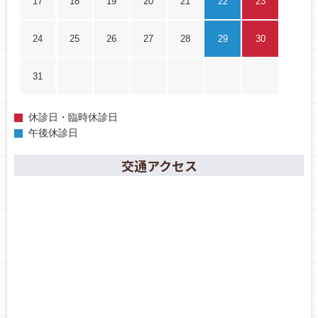
17
18
19
20
21
22
23
24
25
26
27
28
29
30
31
休診日・臨時休診日
午後休診日
交通アクセス