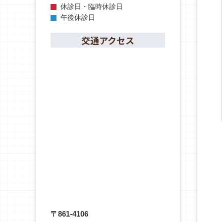
休診日・臨時休診日
午後休診日
交通アクセス
〒861-4106