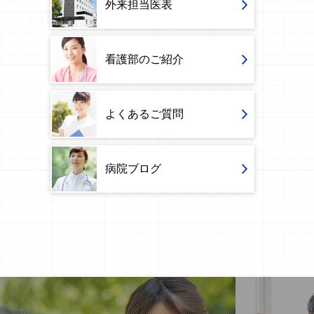
外来担当医表
看護部のご紹介
よくあるご質問
病院ブログ