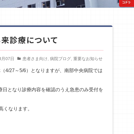
外来診療について
3月07日
患者さま向け
,
病院ブログ
,
重要なお知らせ
（4/27～5/6）となりますが、南部中央病院では
診療日となり診療内容を確認のうえ急患のみ受付を
高くなります。