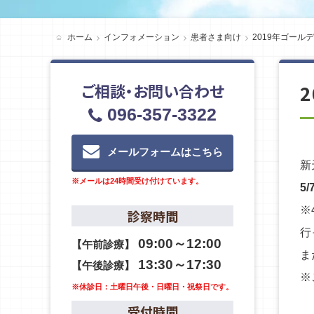
ホーム
インフォメーション
患者さま向け
2019年ゴー
ご相談・お問い合わせ
096-357-3322
メールフォームはこちら
新
※メールは24時間受け付けています。
5
※
診察時間
行
09:00～12:00
【午前診療】
ま
13:30～17:30
【午後診療】
※
※休診日：土曜日午後・日曜日・祝祭日です。
受付時間