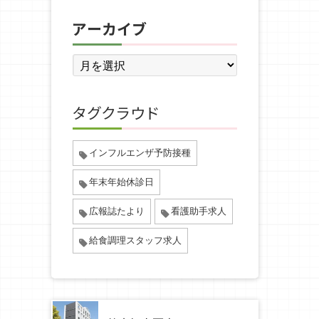
アーカイブ
タグクラウド
インフルエンザ予防接種
年末年始休診日
広報誌たより
看護助手求人
給食調理スタッフ求人