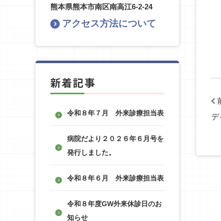
熊本県熊本市南区南高江6-2-24
アクセス方法について
新着記事
令和８年７月 外来診療担当表
デ
病院だより２０２６年６月号を
発行しました。
令和８年６月 外来診療担当表
令和８年度GW外来休診日のお
知らせ