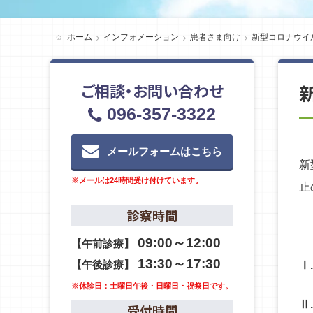
ホーム
インフォメーション
患者さま向け
新型コロナウイ
ご相談・お問い合わせ
096-357-3322
メールフォームはこちら
新
※メールは24時間受け付けています。
止
診察時間
09:00～12:00
【午前診療】
13:30～17:30
【午後診療】
Ⅰ
※休診日：土曜日午後・日曜日・祝祭日です。
Ⅱ
受付時間