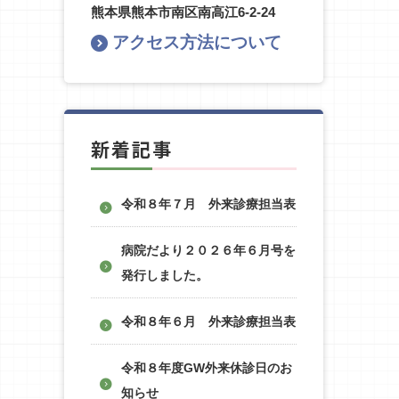
熊本県熊本市南区南高江6-2-24
アクセス方法について
新着記事
令和８年７月 外来診療担当表
病院だより２０２６年６月号を
発行しました。
令和８年６月 外来診療担当表
令和８年度GW外来休診日のお
知らせ