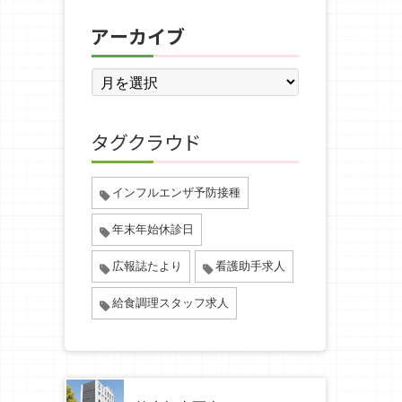
アーカイブ
タグクラウド
インフルエンザ予防接種
年末年始休診日
広報誌たより
看護助手求人
給食調理スタッフ求人