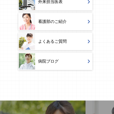
外来担当医表
看護部のご紹介
よくあるご質問
病院ブログ