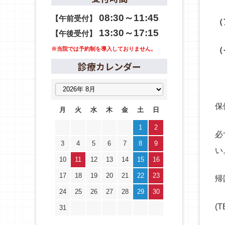
08:30～11:45
【午前受付】
（
13:30～17:15
【午後受付】
（
※当院では予約制を導入しておりません。
診療カレンダー
保
月
火
水
木
金
土
日
1
2
必
3
4
5
6
7
8
9
い
10
11
12
13
14
15
16
17
18
19
20
21
22
23
帰
24
25
26
27
28
29
30
(T
31