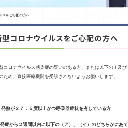
ルスをご心配の方へ
新型コロナウイルスをご心配の方へ
型コロナウイルス感染症の疑いのある方、または以下のⅠ及び
のため、直接医療機関を受診されないようお願いします。
. 発熱が３７．５度以上かつ呼吸器症状を有している方
.発症から２週間以内に以下の（ア）、（イ）のどちらかにあ