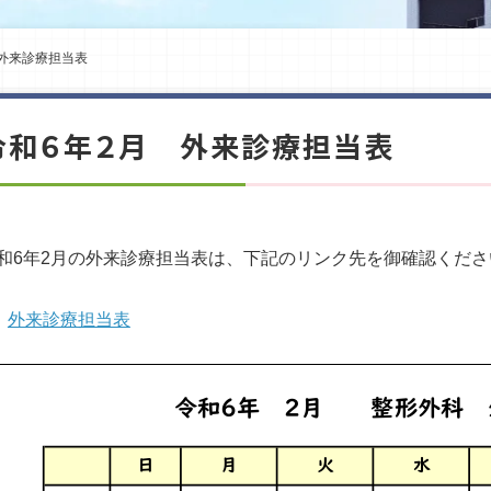
外来診療担当表
令和６年２月 外来診療担当表
和6年2月の外来診療担当表は、下記のリンク先を御確認くださ
外来診療担当表