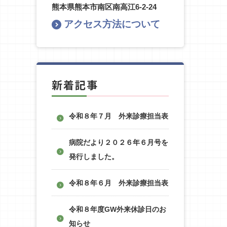
熊本県熊本市南区南高江6-2-24
アクセス方法について
新着記事
令和８年７月 外来診療担当表
病院だより２０２６年６月号を
発行しました。
令和８年６月 外来診療担当表
令和８年度GW外来休診日のお
知らせ