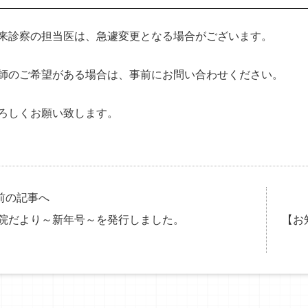
来診察の担当医は、急遽変更となる場合がございます。
師のご希望がある場合は、事前にお問い合わせください。
ろしくお願い致します。
前の記事へ
院だより～新年号～を発行しました。
【お