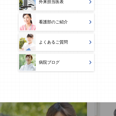
外来担当医表
看護部のご紹介
よくあるご質問
病院ブログ