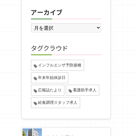
アーカイブ
タグクラウド
インフルエンザ予防接種
年末年始休診日
広報誌たより
看護助手求人
給食調理スタッフ求人