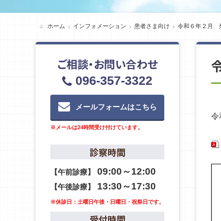
ホーム
インフォメーション
患者さま向け
令和６年２月 
ご相談・お問い合わせ
096-357-3322
メールフォームはこちら
令
※メールは24時間受け付けています。
診察時間
09:00～12:00
【午前診療】
13:30～17:30
【午後診療】
※休診日：土曜日午後・日曜日・祝祭日です。
受付時間