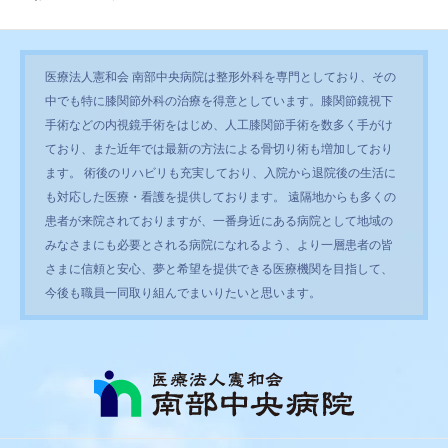
医療法人憲和会 南部中央病院は整形外科を専門としており、その
中でも特に膝関節外科の治療を得意としています。膝関節鏡視下
手術などの内視鏡手術をはじめ、人工膝関節手術を数多く手がけ
ており、また近年では最新の方法による骨切り術も増加しており
ます。 術後のリハビリも充実しており、入院から退院後の生活に
も対応した医療・看護を提供しております。 遠隔地からも多くの
患者が来院されておりますが、一番身近にある病院として地域の
みなさまにも必要とされる病院になれるよう、より一層患者の皆
さまに信頼と安心、夢と希望を提供できる医療機関を目指して、
今後も職員一同取り組んでまいりたいと思います。