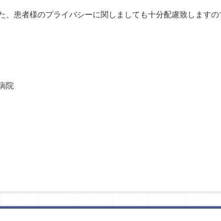
た、患者様のプライバシーに関しましても十分配慮致しますの
医療法人 憲和
病院