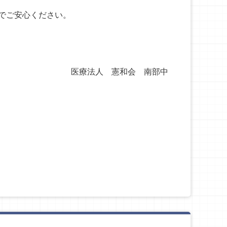
でご安心ください。
会 南部中