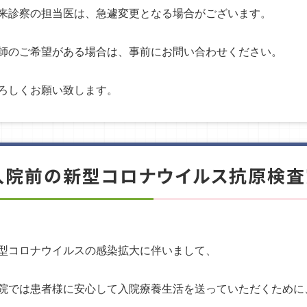
来診察の担当医は、急遽変更となる場合がございます。
師のご希望がある場合は、事前にお問い合わせください。
ろしくお願い致します。
入院前の新型コロナウイルス抗原検査
型コロナウイルスの感染拡大に伴いまして、
院では患者様に安心して入院療養生活を送っていただくために