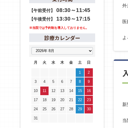
外
08:30～11:45
【午前受付】
13:30～17:15
【午後受付】
医
※当院では予約制を導入しておりません。
診療カレンダー
よ
月
火
水
木
金
土
日
1
2
3
4
5
6
7
8
9
10
11
12
13
14
15
16
17
18
19
20
21
22
23
新
24
25
26
27
28
29
30
31
当