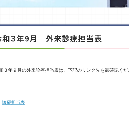
令和３年9月 外来診療担当表
和３年９月の外来診療担当表は、下記のリンク先を御確認くだ
診療担当表