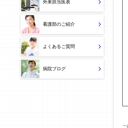
外来担当医表
看護部のご紹介
よくあるご質問
病院ブログ
ご