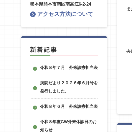
熊本県熊本市南区南高江6-2-24
ま
アクセス方法について
新着記事
央
令和８年７月 外来診療担当表
病院だより２０２６年６月号を
発行しました。
令和８年６月 外来診療担当表
令和８年度GW外来休診日のお
知らせ