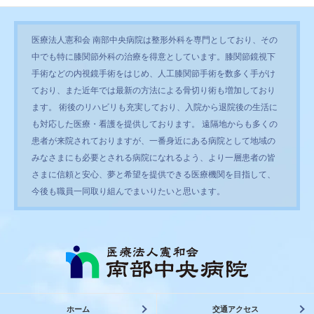
医療法人憲和会 南部中央病院は整形外科を専門としており、その
中でも特に膝関節外科の治療を得意としています。膝関節鏡視下
手術などの内視鏡手術をはじめ、人工膝関節手術を数多く手がけ
ており、また近年では最新の方法による骨切り術も増加しており
ます。 術後のリハビリも充実しており、入院から退院後の生活に
も対応した医療・看護を提供しております。 遠隔地からも多くの
患者が来院されておりますが、一番身近にある病院として地域の
みなさまにも必要とされる病院になれるよう、より一層患者の皆
さまに信頼と安心、夢と希望を提供できる医療機関を目指して、
今後も職員一同取り組んでまいりたいと思います。
ホーム
交通アクセス