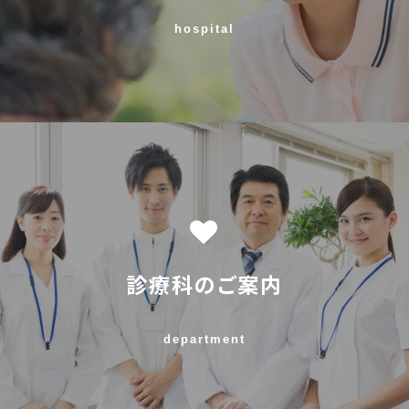
hospital
診療科のご案内
department