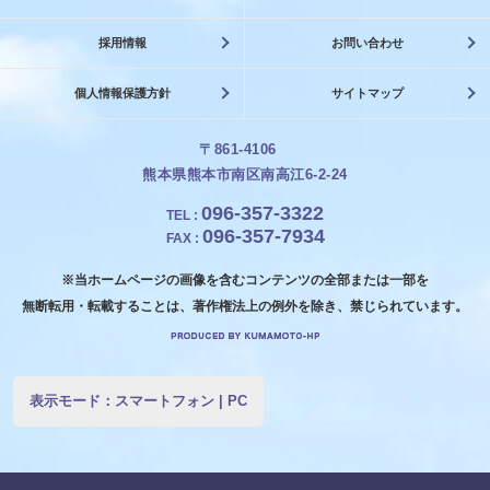
採用情報
お問い合わせ
個人情報保護方針
サイトマップ
〒861-4106
熊本県熊本市南区南高江6-2-24
096-357-3322
TEL
:
096-357-7934
FAX
:
※当ホームページの画像を含むコンテンツの全部または一部を
無断転用・転載することは、著作権法上の例外を除き、禁じられています。
表示モード：
スマートフォン
|
PC