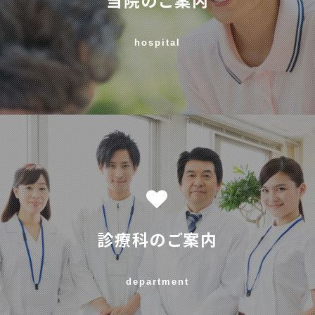
hospital
診療科のご案内
department