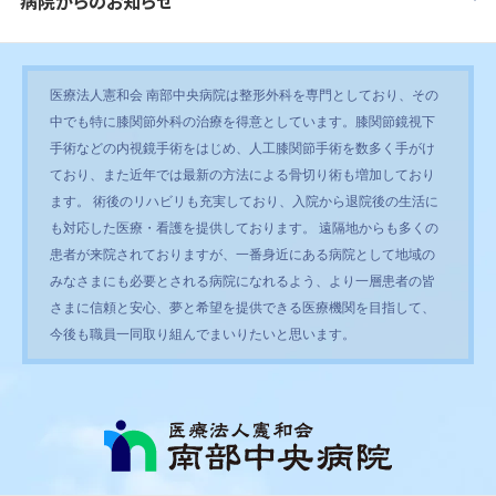
病院からのお知らせ
医療法人憲和会 南部中央病院は整形外科を専門としており、その
中でも特に膝関節外科の治療を得意としています。膝関節鏡視下
手術などの内視鏡手術をはじめ、人工膝関節手術を数多く手がけ
ており、また近年では最新の方法による骨切り術も増加しており
ます。 術後のリハビリも充実しており、入院から退院後の生活に
も対応した医療・看護を提供しております。 遠隔地からも多くの
患者が来院されておりますが、一番身近にある病院として地域の
みなさまにも必要とされる病院になれるよう、より一層患者の皆
さまに信頼と安心、夢と希望を提供できる医療機関を目指して、
今後も職員一同取り組んでまいりたいと思います。