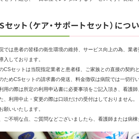
CSセット（ケア・サポートセット）につ
院では患者の皆様の衛生環境の維持、サービス向上の為、業者
導入しております。
のCSセットは当院指定業者と患者様、ご家族との直接の契約
のためCSセットの請求書の発送、料金徴収は病院では一切行
利用の際は所定の利用申込書に必要事項をご記入頂き、看護師
た、利用中止・変更の際は口頭だけの受付はしておりません。
お願いいたします。
、ご不明な点、ご質問などございましたら、看護師または病棟