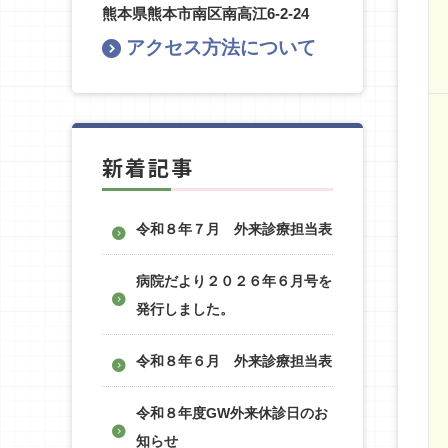
熊本県熊本市南区南高江6-2-24
アクセス方法について
新着記事
令和８年７月 外来診療担当表
病院だより２０２６年６月号を
発行しました。
令和８年６月 外来診療担当表
令和８年度GW外来休診日のお
知らせ