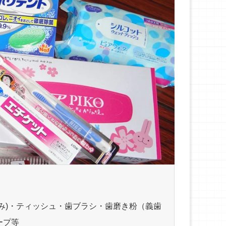
み)・ティッシュ・歯ブラシ・歯磨き粉（義歯
ープ等