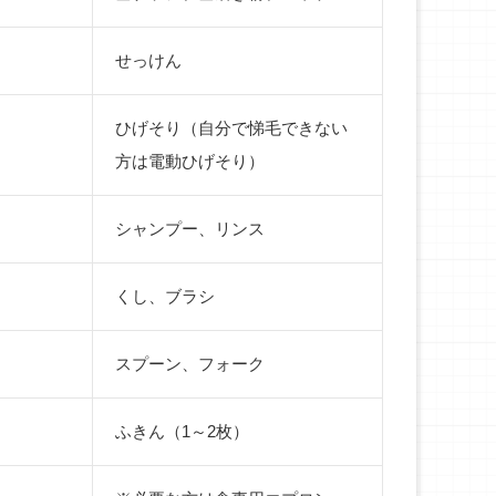
せっけん
ひげそり（自分で悌毛できない
方は電動ひげそり）
シャンプー、リンス
くし、ブラシ
スプーン、フォーク
ふきん（1～2枚）