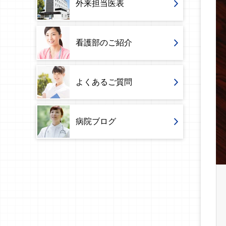
外来担当医表
看護部のご紹介
よくあるご質問
病院ブログ