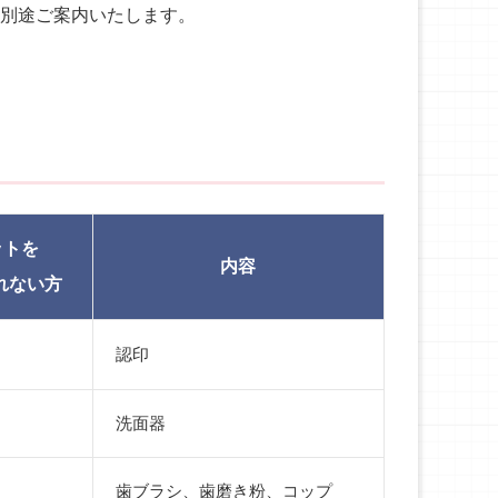
は別途ご案内いたします。
ットを
内容
れない方
認印
洗面器
歯ブラシ、歯磨き粉、コップ