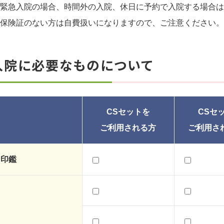
 緊急入院の場合、時間外の入院、休日に予約で入院する場合
 保険証のない方は自費扱いになりますので、ご注意ください。
入院に必要なものについて
CSセットを
CSセ
ご利用される方
ご利用さ
印鑑