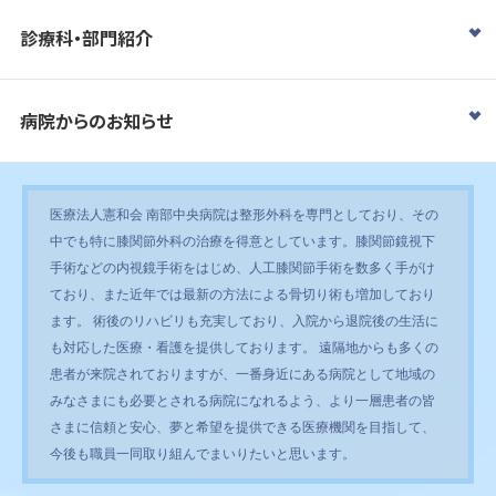
診療科・部門紹介
病院からのお知らせ
医療法人憲和会 南部中央病院は整形外科を専門としており、その
中でも特に膝関節外科の治療を得意としています。膝関節鏡視下
手術などの内視鏡手術をはじめ、人工膝関節手術を数多く手がけ
ており、また近年では最新の方法による骨切り術も増加しており
ます。 術後のリハビリも充実しており、入院から退院後の生活に
も対応した医療・看護を提供しております。 遠隔地からも多くの
患者が来院されておりますが、一番身近にある病院として地域の
みなさまにも必要とされる病院になれるよう、より一層患者の皆
さまに信頼と安心、夢と希望を提供できる医療機関を目指して、
今後も職員一同取り組んでまいりたいと思います。