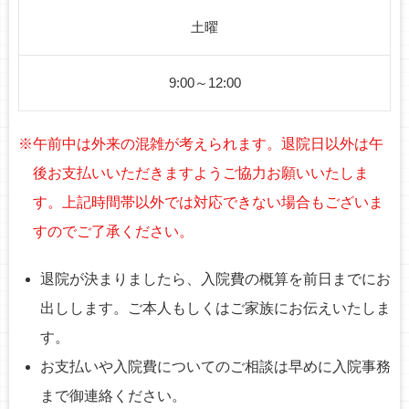
土曜
9:00～12:00
※午前中は外来の混雑が考えられます。退院日以外は午
後お支払いいただきますようご協力お願いいたしま
す。上記時間帯以外では対応できない場合もございま
すのでご了承ください。
退院が決まりましたら、入院費の概算を前日までにお
出しします。ご本人もしくはご家族にお伝えいたしま
す。
お支払いや入院費についてのご相談は早めに入院事務
まで御連絡ください。