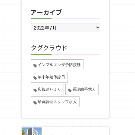
アーカイブ
タグクラウド
インフルエンザ予防接種
年末年始休診日
広報誌たより
看護助手求人
給食調理スタッフ求人