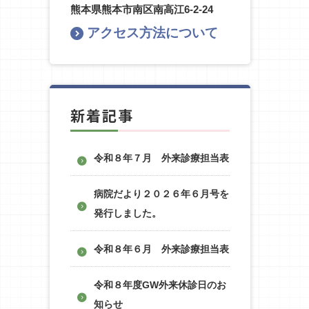
熊本県熊本市南区南高江6-2-24
アクセス方法について
新着記事
令和８年７月 外来診療担当表
病院だより２０２６年６月号を
発行しました。
令和８年６月 外来診療担当表
令和８年度GW外来休診日のお
知らせ