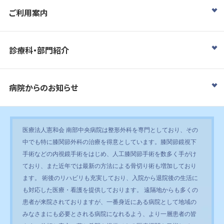
ご利用案内
診療科・部門紹介
病院からのお知らせ
医療法人憲和会 南部中央病院は整形外科を専門としており、その
中でも特に膝関節外科の治療を得意としています。膝関節鏡視下
手術などの内視鏡手術をはじめ、人工膝関節手術を数多く手がけ
ており、また近年では最新の方法による骨切り術も増加しており
ます。 術後のリハビリも充実しており、入院から退院後の生活に
も対応した医療・看護を提供しております。 遠隔地からも多くの
患者が来院されておりますが、一番身近にある病院として地域の
みなさまにも必要とされる病院になれるよう、より一層患者の皆