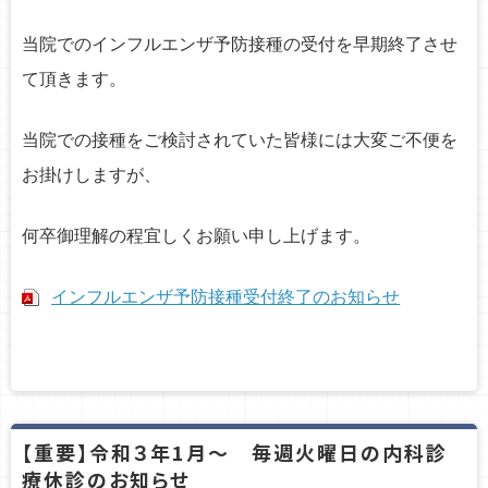
o
当院でのインフルエンザ予防接種の受付を早期終了させ
n
て頂きます。
当院での接種をご検討されていた皆様には大変ご不便を
お掛けしますが、
何卒御理解の程宜しくお願い申し上げます。
インフルエンザ予防接種受付終了のお知らせ
【重要】令和３年1月～ 毎週火曜日の内科診
療休診のお知らせ