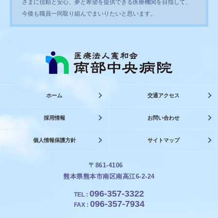
さまに信頼と安心、夢と希望を提供できる医療機関を目指して、
今後も職員一同取り組んでまいりたいと思います。
ホーム
交通アクセス
採用情報
お問い合わせ
個人情報保護方針
サイトマップ
〒861-4106
熊本県熊本市南区南高江6-2-24
096-357-3322
TEL
:
096-357-7934
FAX
: