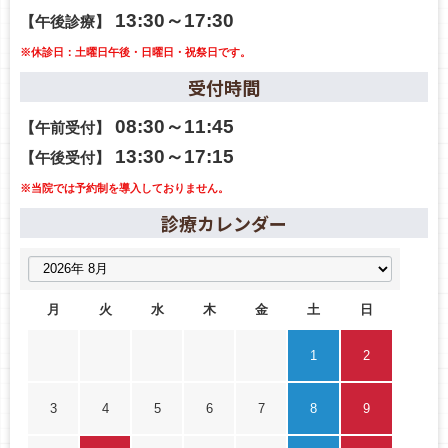
13:30～17:30
【午後診療】
※休診日：土曜日午後・日曜日・祝祭日です。
受付時間
08:30～11:45
【午前受付】
13:30～17:15
【午後受付】
※当院では予約制を導入しておりません。
診療カレンダー
月
火
水
木
金
土
日
1
2
3
4
5
6
7
8
9