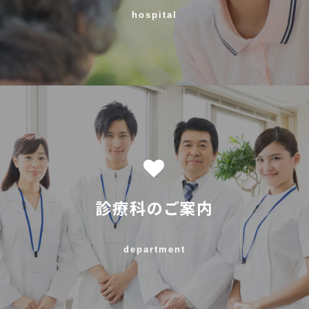
hospital
診療科のご案内
department