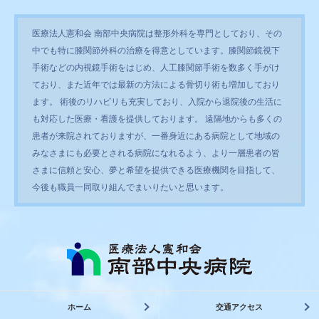
医療法人憲和会 南部中央病院は整形外科を専門としており、その
中でも特に膝関節外科の治療を得意としています。膝関節鏡視下
手術などの内視鏡手術をはじめ、人工膝関節手術を数多く手がけ
ており、また近年では最新の方法による骨切り術も増加しており
ます。 術後のリハビリも充実しており、入院から退院後の生活に
も対応した医療・看護を提供しております。 遠隔地からも多くの
患者が来院されておりますが、一番身近にある病院として地域の
みなさまにも必要とされる病院になれるよう、より一層患者の皆
さまに信頼と安心、夢と希望を提供できる医療機関を目指して、
今後も職員一同取り組んでまいりたいと思います。
ホーム
交通アクセス