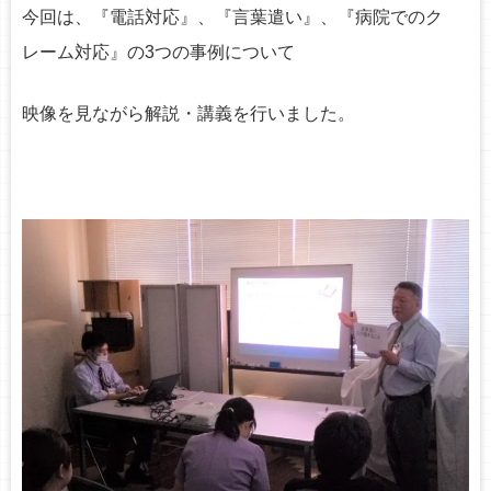
今回は、『電話対応』、『言葉遣い』、『病院でのク
o
レーム対応』の3つの事例について
n
映像を見ながら解説・講義を行いました。