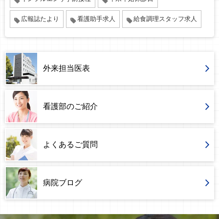
広報誌たより
看護助手求人
給食調理スタッフ求人
外来担当医表
看護部のご紹介
よくあるご質問
病院ブログ