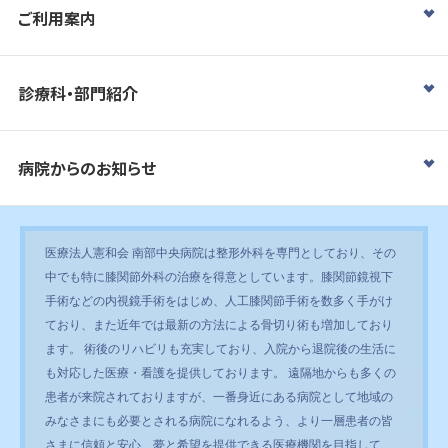
ご利用案内
診療科・部門紹介
病院からのお知らせ
医療法人憲和会 南部中央病院は整形外科を専門としており、その
中でも特に膝関節外科の治療を得意としています。膝関節鏡視下
手術などの内視鏡手術をはじめ、人工膝関節手術を数多く手がけ
ており、また近年では最新の方法による骨切り術も増加しており
ます。 術後のリハビリも充実しており、入院から退院後の生活に
も対応した医療・看護を提供しております。 遠隔地からも多くの
患者が来院されておりますが、一番身近にある病院として地域の
みなさまにも必要とされる病院になれるよう、より一層患者の皆
さまに信頼と安心、夢と希望を提供できる医療機関を目指して、