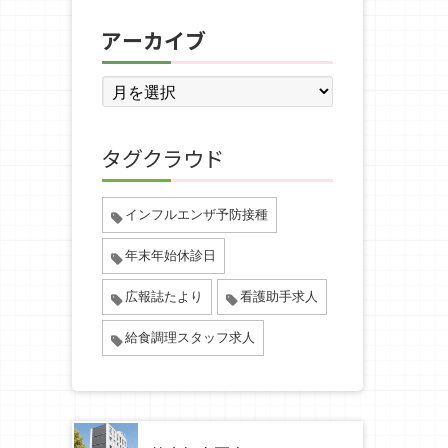
アーカイブ
タグクラウド
インフルエンザ予防接種
年末年始休診日
広報誌たより
看護助手求人
給食調理スタッフ求人