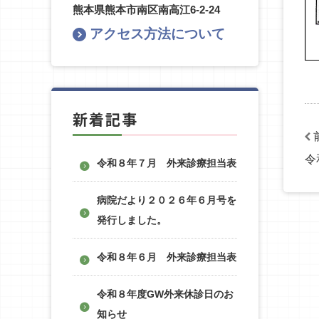
熊本県熊本市南区南高江6-2-24
アクセス方法について
新着記事
令
令和８年７月 外来診療担当表
病院だより２０２６年６月号を
発行しました。
令和８年６月 外来診療担当表
令和８年度GW外来休診日のお
知らせ