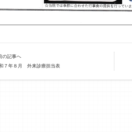
前の記事へ
和７年８月 外来診療担当表