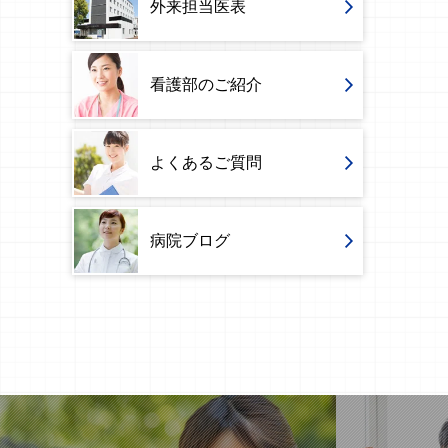
外来担当医表
看護部のご紹介
よくあるご質問
病院ブログ